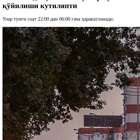
қўйилиши кутиляпти
Улар тунги соат 22:00 дан 06:00 гача ҳаракатланади.