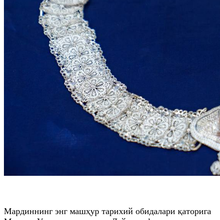
Мардиннинг энг машҳур тарихий обидалари қаторига