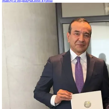
Мавзуга оид
Барчасини кўриш