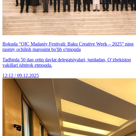
Bokuda “OIC Madaniy Festivali: Baku Creative Week – 2025” ning
rasmiy ochilish marosimi bo'lib o'tmoqda
Tadbirda 50 dan ortiq davlat delegatsiyalari, jumladan, O‘zbekiston
vakillari ishtirok etmoqda.
12:12 / 09.12.2025