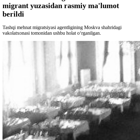
migrant yuzasidan rasmiy ma'lumot
berildi
Tashqi mehnat migratsiyasi agentligining Moskva shahridagi
vakolatxonasi tomonidan ushbu holat o‘rganilgan.