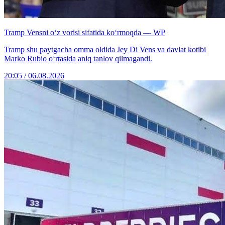
Tramp Vensni o‘z vorisi sifatida ko‘rmoqda — WP
Tramp shu paytgacha omma oldida Jey Di Vens va davlat kotibi
Marko Rubio o‘rtasida aniq tanlov qilmagandi.
20:05 / 06.08.2026