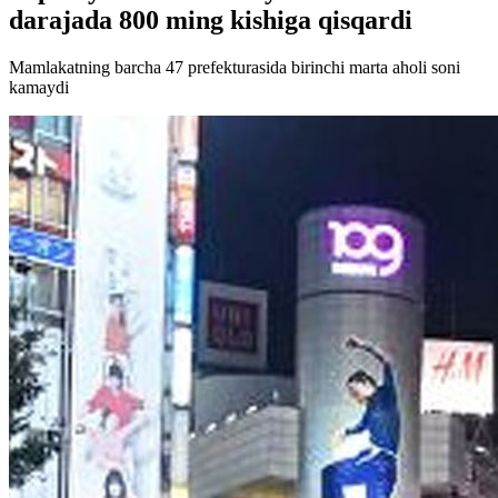
darajada 800 ming kishiga qisqardi
Mamlakatning barcha 47 prefekturasida birinchi marta aholi soni
kamaydi