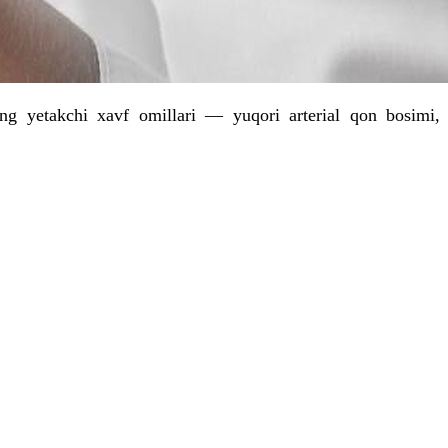
ning yetakchi xavf omillari — yuqori arterial qon bosimi,