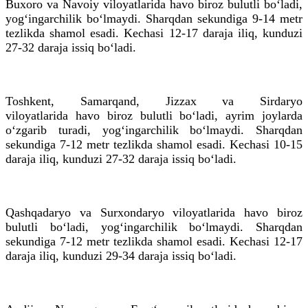
Buxoro va Navoiy viloyatlarida havo biroz bulutli bo‘ladi,
yog‘ingarchilik bo‘lmaydi. Sharqdan sekundiga 9-14 metr
tezlikda shamol esadi. Kechasi 12-17 daraja iliq, kunduzi
27-32 daraja issiq bo‘ladi.
Toshkent, Samarqand, Jizzax va Sirdaryo
viloyatlarida havo biroz bulutli bo‘ladi, ayrim joylarda
o‘zgarib turadi, yog‘ingarchilik bo‘lmaydi. Sharqdan
sekundiga 7-12 metr tezlikda shamol esadi. Kechasi 10-15
daraja iliq, kunduzi 27-32 daraja issiq bo‘ladi.
Qashqadaryo va Surxondaryo viloyatlarida havo biroz
bulutli bo‘ladi, yog‘ingarchilik bo‘lmaydi. Sharqdan
sekundiga 7-12 metr tezlikda shamol esadi. Kechasi 12-17
daraja iliq, kunduzi 29-34 daraja issiq bo‘ladi.