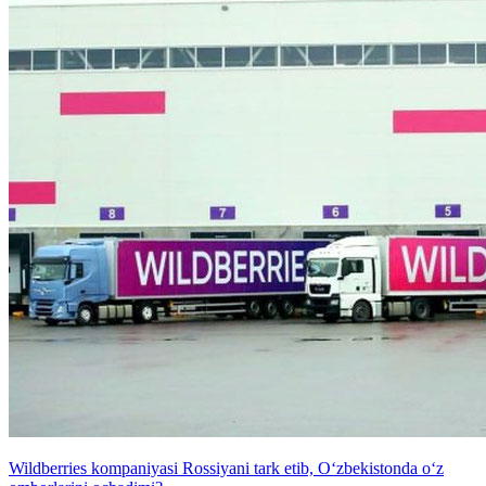
Wildberries kompaniyasi Rossiyani tark etib, O‘zbekistonda o‘z