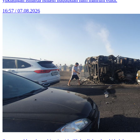
yuklatilgan ishlarda ishlash huquqidan ham mahrum etildi.
16:57 / 07.08.2026