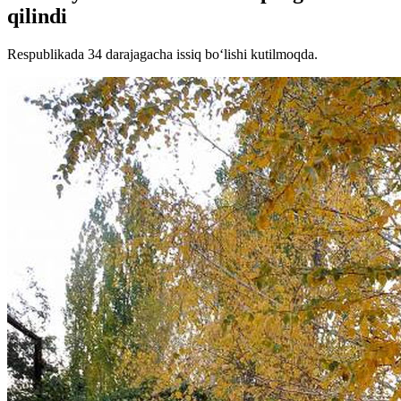
qilindi
Respublikada 34 darajagacha issiq bo‘lishi kutilmoqda.