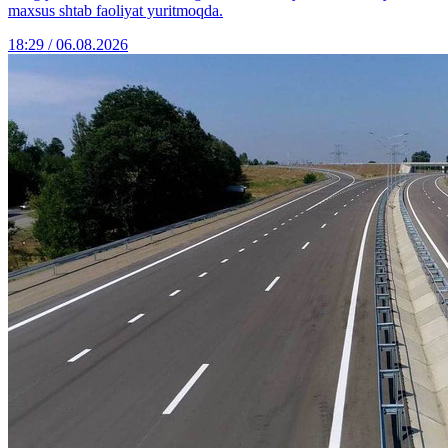
maxsus shtab faoliyat yuritmoqda.
18:29 / 06.08.2026