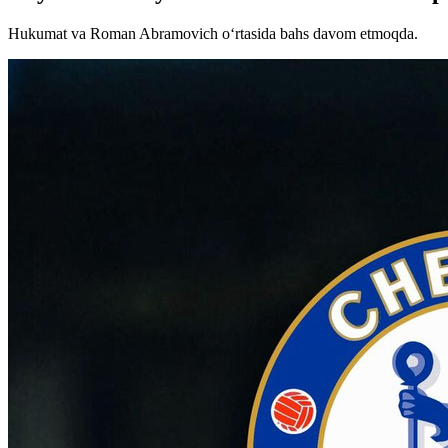
Hukumat va Roman Abramovich o‘rtasida bahs davom etmoqda.