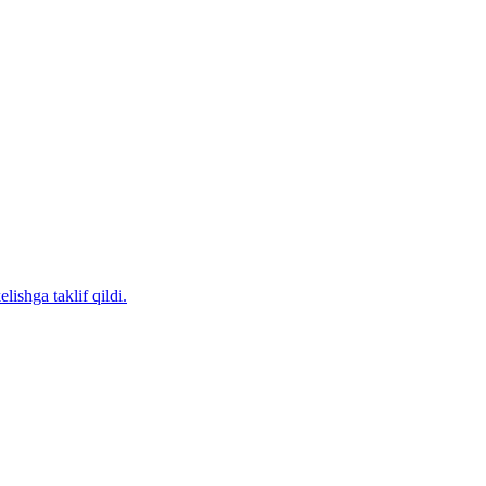
ishga taklif qildi.