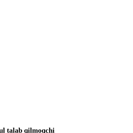
ul talab qilmoqchi