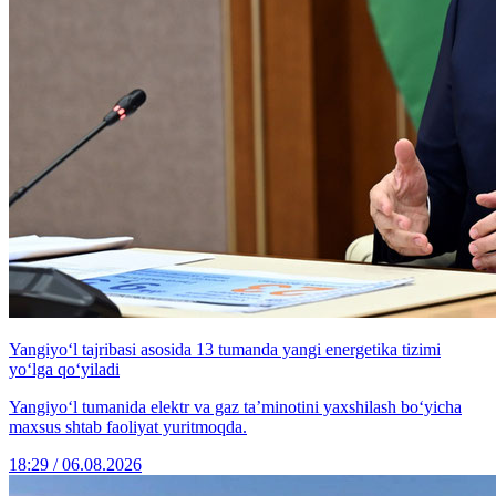
Yangiyo‘l tajribasi asosida 13 tumanda yangi energetika tizimi
yo‘lga qo‘yiladi
Yangiyo‘l tumanida elektr va gaz ta’minotini yaxshilash bo‘yicha
maxsus shtab faoliyat yuritmoqda.
18:29 / 06.08.2026