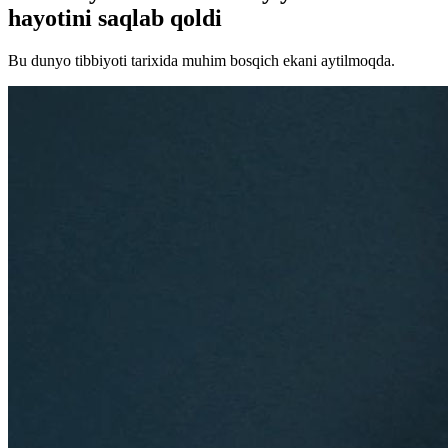
hayotini saqlab qoldi
Bu dunyo tibbiyoti tarixida muhim bosqich ekani aytilmoqda.