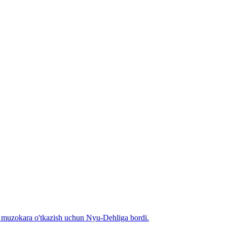
n muzokara o'tkazish uchun Nyu-Dehliga bordi.