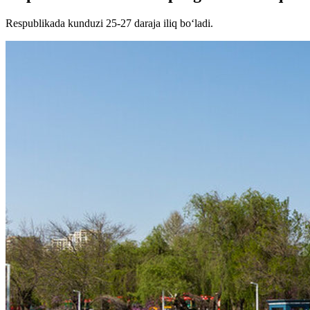
Respublikada kunduzi 25-27 daraja iliq bo‘ladi.