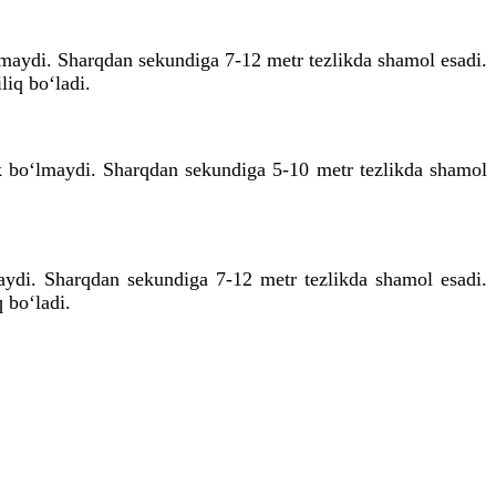
‘lmaydi. Sharqdan sekundiga 7-12 metr tezlikda shamol esadi.
iq bo‘ladi.
ik bo‘lmaydi. Sharqdan sekundiga 5-10 metr tezlikda shamol
maydi. Sharqdan sekundiga 7-12 metr tezlikda shamol esadi.
 bo‘ladi.