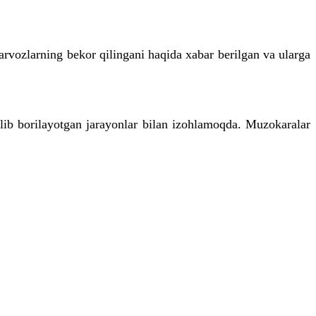
parvozlarning bekor qilingani haqida xabar berilgan va ularga
lib borilayotgan jarayonlar bilan izohlamoqda. Muzokaralar