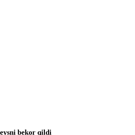
eysni bekor qildi