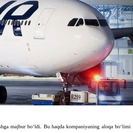
lishga majbur bo‘ldi. Bu haqda kompaniyaning aloqa bo‘limi