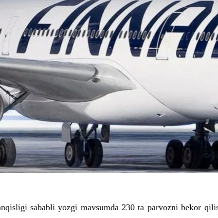
tanqisligi sababli yozgi mavsumda 230 ta parvozni bekor qi