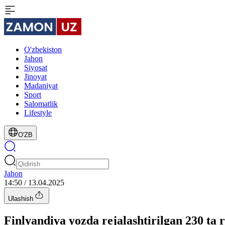
O'zbekiston
Jahon
Siyosat
Jinoyat
Madaniyat
Sport
Salomatlik
Lifestyle
O'ZB
Jahon
14:50 / 13.04.2025
Ulashish
Finlyandiya yozda rejalashtirilgan 230 ta r