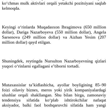
ko‘chmas mulk aktivlari orqali yetakchi pozitsiyani saqlab
kelmoqda.
Keyingi o‘rinlarda Muqadasxon Ibragimova (650 million
dollar), Dariga Nazarboyeva (550 million dollar), Angela
Sarsenova (249 million dollar) va Aizhan Yesim (207
million dollar) qayd etilgan.
Shuningdek, reytingda Nursulton Nazarboyevning qizlari
yuqori o‘rinlarni egallagani e’tiborni tortadi.
Mutaxassislar ta’kidlashicha, ayollar boyligining 85–90
foizi oilaviy biznes, meros yoki yirik kompaniyalardagi
ulushlar orqali shakllangan. Shu bilan birga, zamonaviy
tendensiya sifatida ko‘plab ishtirokchilar nafaqat
aksiyador, balki faol boshqaruvchi sifatida ham yangi