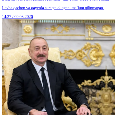
Lavha qachon va qayerda suratga olingani ma’lum qilinmagan.
14:27 / 09.08.2026