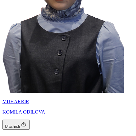
MUHARRIR
KOMILA ODILOVA
Ulashish