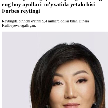
eng boy ayollari ro'yxatida yetakchisi —
Forbes reytingi
Reytingda birinchi o‘rinni 5,4 milliard dollar bilan Dinara
Kulibayeva egallagan.