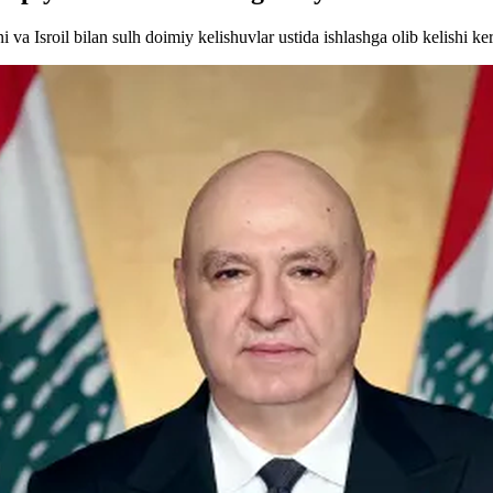
Isroil bilan sulh doimiy kelishuvlar ustida ishlashga olib kelishi kera