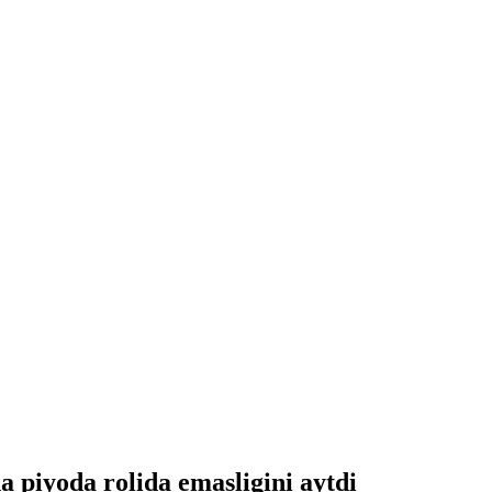
 piyoda rolida emasligini aytdi