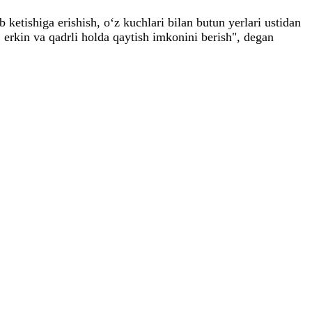
 ketishiga erishish, o‘z kuchlari bilan butun yerlari ustidan
, erkin va qadrli holda qaytish imkonini berish", degan