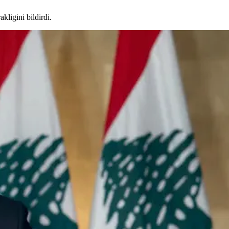
kligini bildirdi.