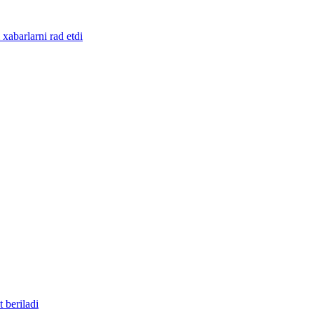
abarlarni rad etdi
 beriladi