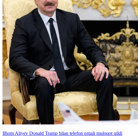
Ilhom Aliyev Donald Tramp bilan telefon orqali muloqot qildi