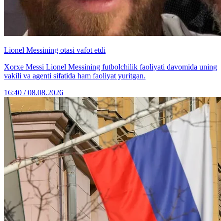
Lionel Messining otasi vafot etdi
Xorxe Messi Lionel Messining futbolchilik faoliyati davomida uning
vakili va agenti sifatida ham faoliyat yuritgan.
16:40 / 08.08.2026