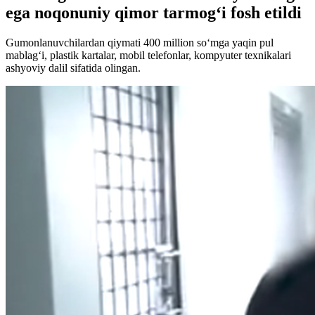
ega noqonuniy qimor tarmog‘i fosh etildi
Gumonlanuvchilardan qiymati 400 million so‘mga yaqin pul
mablag‘i, plastik kartalar, mobil telefonlar, kompyuter texnikalari
ashyoviy dalil sifatida olingan.