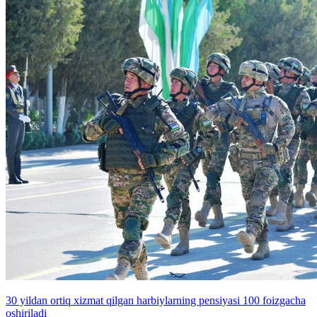
30 yildan ortiq xizmat qilgan harbiylarning pensiyasi 100 foizgacha
oshiriladi