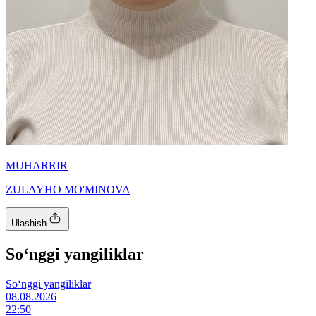
MUHARRIR
ZULAYHO MO'MINOVA
Ulashish
So‘nggi yangiliklar
So‘nggi yangiliklar
08.08.2026
22:50