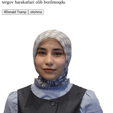
tergov harakatlari olib borilmoqda.
#Donald Tramp
otishma