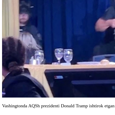
Vashingtonda AQSh prezidenti Donald Tramp ishtirok etgan 