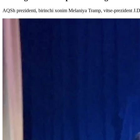
AQSh prezidenti, birinchi xonim Melaniya Tramp, vitse-prezident J.D