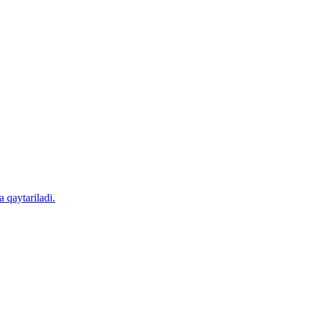
 qaytariladi.