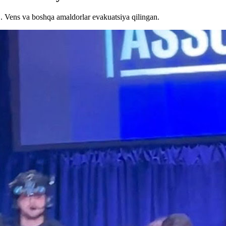
. Vens va boshqa amaldorlar evakuatsiya qilingan.