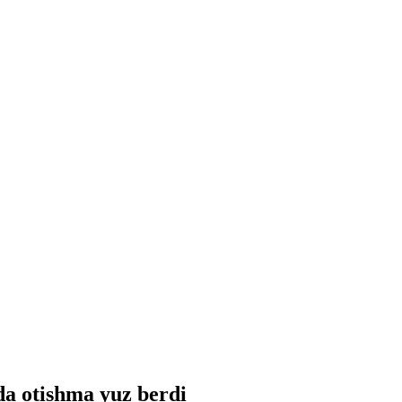
da otishma yuz berdi