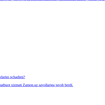
rlarini ochadimi?
matbuot xizmati Zamon.uz savollariga javob berdi.