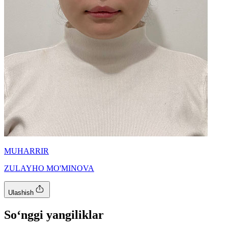
MUHARRIR
ZULAYHO MO'MINOVA
Ulashish
So‘nggi yangiliklar