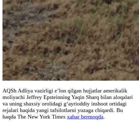
AQSh Adliya vazirligi e’lon qilgan hujjatlar amerikalik
moliyachi Jeffrey Epsteinning Yaqin Sharq bilan aloqalari
va uning shaxsiy orolidagi g‘ayrioddiy inshoot ortidagi
rejalari haqida yangi tafsilotlarni yuzaga chiqardi. Bu
haqda The New York Times
xabar bermoqda
.