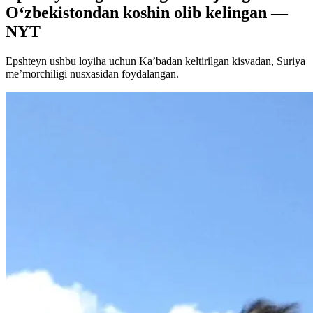
O‘zbekistondan koshin olib kelingan —
NYT
Epshteyn ushbu loyiha uchun Ka’badan keltirilgan kisvadan, Suriya
me’morchiligi nusxasidan foydalangan.