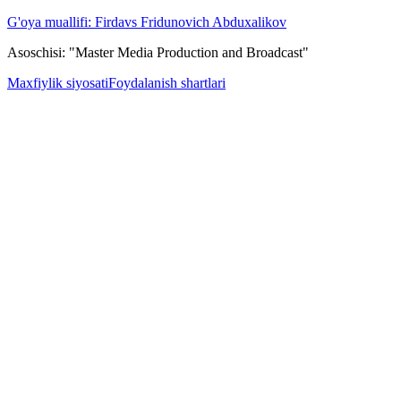
G'oya muallifi: Firdavs Fridunovich Abduxalikov
Asoschisi: "Master Media Production and Broadcast"
Maxfiylik siyosati
Foydalanish shartlari