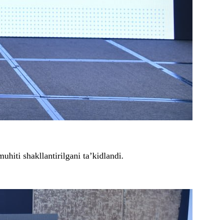
hiti shakllantirilgani ta’kidlandi.