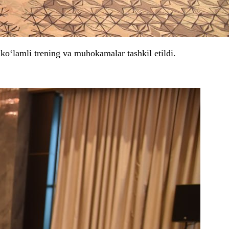
ko‘lamli trening va muhokamalar tashkil etildi.