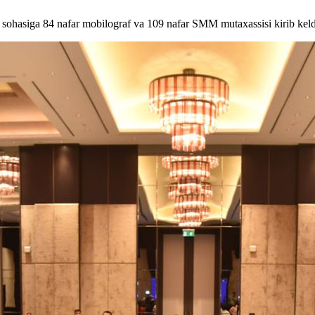
a sohasiga 84 nafar mobilograf va 109 nafar SMM mutaxassisi kirib keld