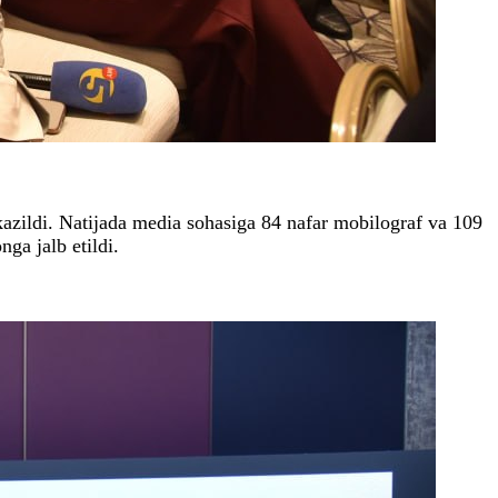
azildi. Natijada media sohasiga 84 nafar mobilograf va 109
ga jalb etildi.