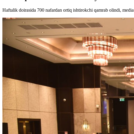
Haftalik doirasida 700 nafardan ortiq ishtirokchi qamrab olindi, medi