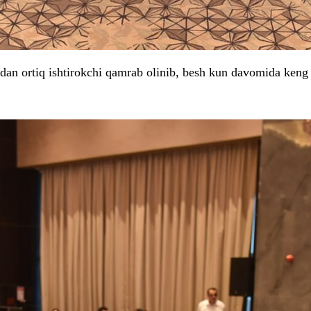
dan ortiq ishtirokchi qamrab olinib, besh kun davomida keng 