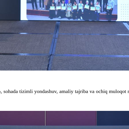
b, sohada tizimli yondashuv, amaliy tajriba va ochiq muloqot mu