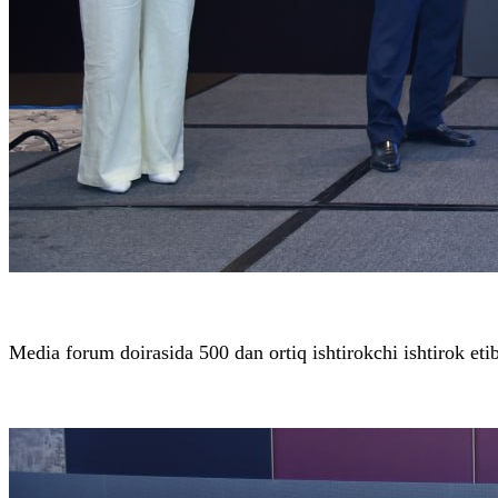
Media forum doirasida 500 dan ortiq ishtirokchi ishtirok eti