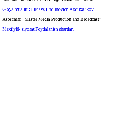
G'oya muallifi: Firdavs Fridunovich Abduxalikov
Asoschisi: "Master Media Production and Broadcast"
Maxfiylik siyosati
Foydalanish shartlari