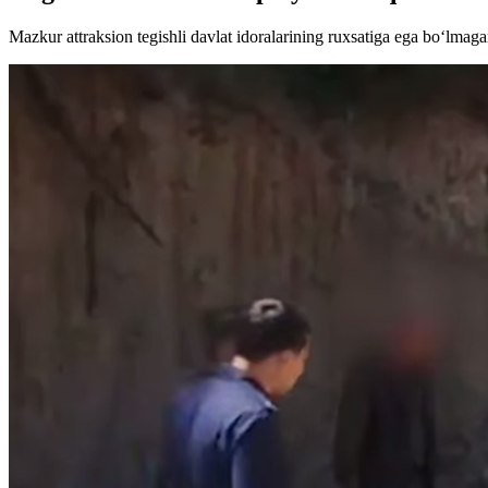
Mazkur attraksion tegishli davlat idoralarining ruxsatiga ega bo‘lmaga