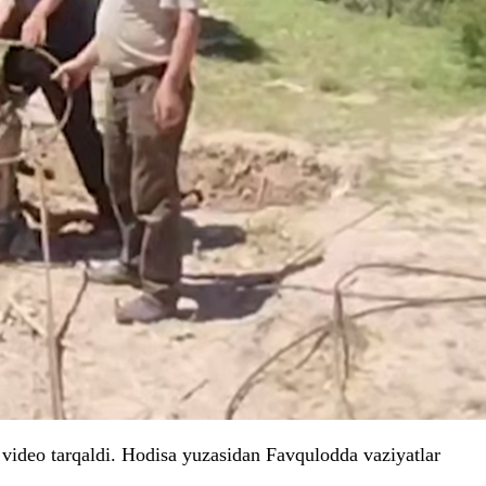
 video tarqaldi. Hodisa yuzasidan Favqulodda vaziyatlar