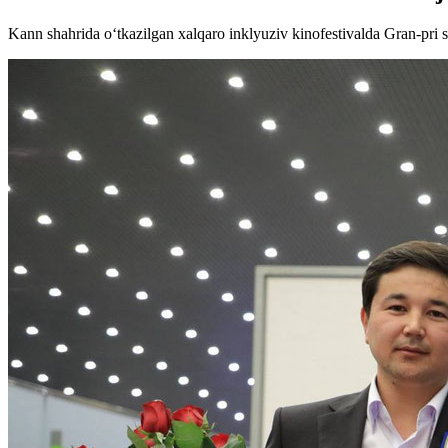
Kann shahrida o‘tkazilgan xalqaro inklyuziv kinofestivalda Gran-pri so