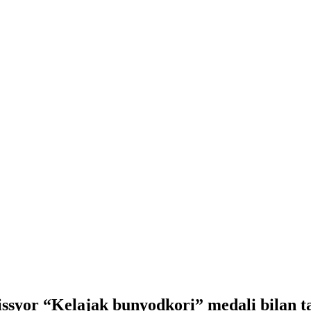
jissyor “Kelajak bunyodkori” medali bilan t