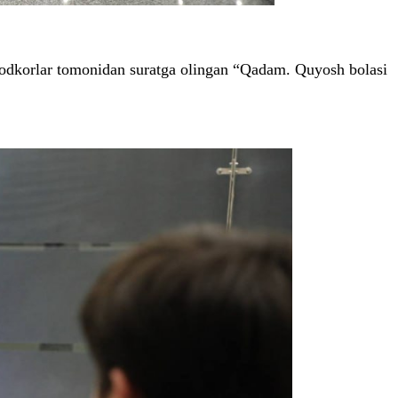
k ijodkorlar tomonidan suratga olingan “Qadam. Quyosh bolasi