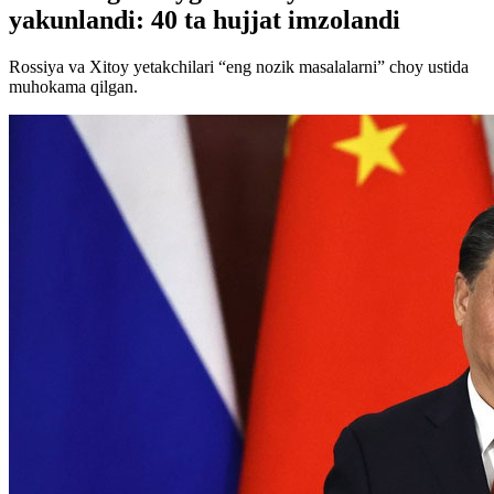
yakunlandi: 40 ta hujjat imzolandi
Rossiya va Xitoy yetakchilari “eng nozik masalalarni” choy ustida
muhokama qilgan.