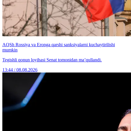
AQSh Rossiya va Eronga qarshi sanksiyalarni kuchaytirilishi
mumkin
Tegishli qonun loyihasi Senat tomonidan ma’qullandi.
13:44 / 08.08.2026