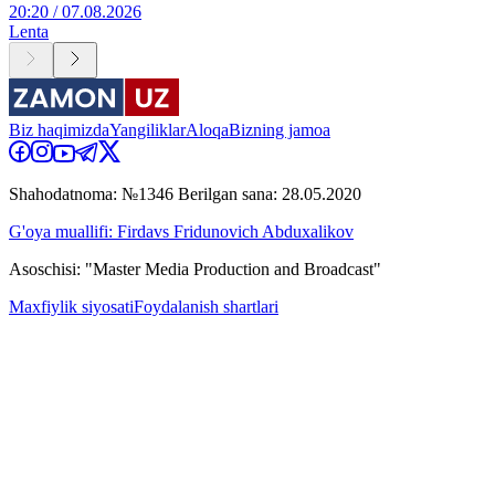
20:20 / 07.08.2026
Lenta
Biz haqimizda
Yangiliklar
Aloqa
Bizning jamoa
Shahodatnoma: №1346 Berilgan sana: 28.05.2020
G'oya muallifi: Firdavs Fridunovich Abduxalikov
Asoschisi: "Master Media Production and Broadcast"
Maxfiylik siyosati
Foydalanish shartlari