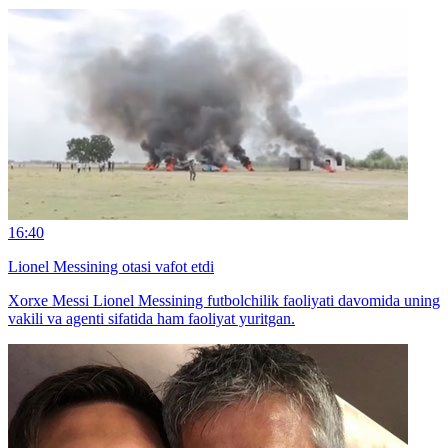
16:40
Lionel Messining otasi vafot etdi
Xorxe Messi Lionel Messining futbolchilik faoliyati davomida uning
vakili va agenti sifatida ham faoliyat yuritgan.