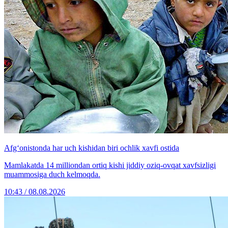
Afg‘onistonda har uch kishidan biri ochlik xavfi ostida
Mamlakatda 14 milliondan ortiq kishi jiddiy oziq-ovqat xavfsizligi
muammosiga duch kelmoqda.
10:43 / 08.08.2026