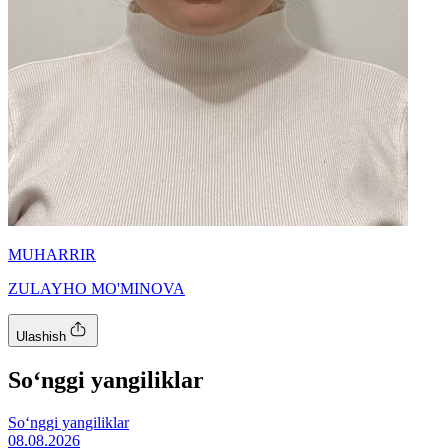
MUHARRIR
ZULAYHO MO'MINOVA
Ulashish
So‘nggi yangiliklar
So‘nggi yangiliklar
08.08.2026