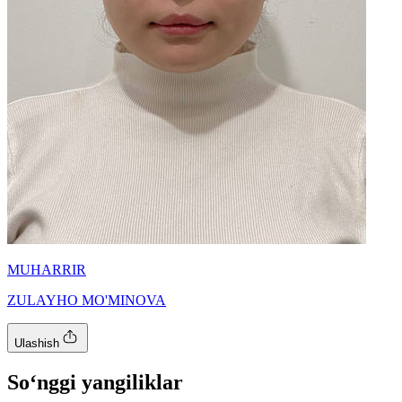
MUHARRIR
ZULAYHO MO'MINOVA
Ulashish
So‘nggi yangiliklar