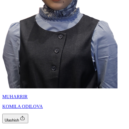
MUHARRIR
KOMILA ODILOVA
Ulashish