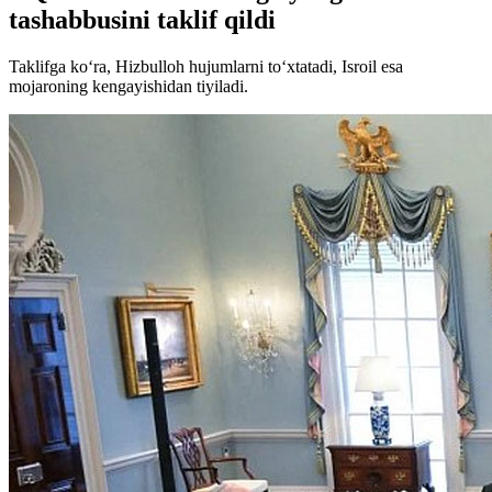
tashabbusini taklif qildi
Taklifga ko‘ra, Hizbulloh hujumlarni to‘xtatadi, Isroil esa
mojaroning kengayishidan tiyiladi.