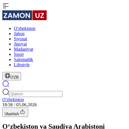
O'zbekiston
Jahon
Siyosat
Jinoyat
Madaniyat
Sport
Salomatlik
Lifestyle
O'ZB
O'zbekiston
18:58 / 05.06.2026
Ulashish
O‘zbekiston va Saudiya Arabistoni