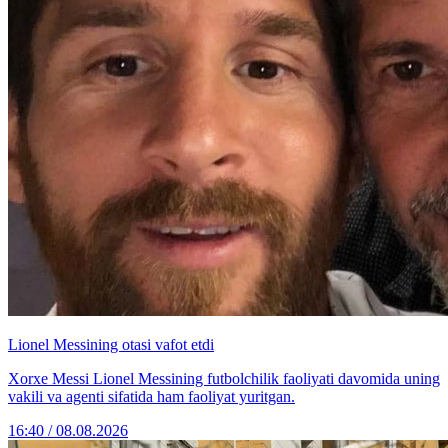
Lionel Messining otasi vafot etdi
Xorxe Messi Lionel Messining futbolchilik faoliyati davomida uning
vakili va agenti sifatida ham faoliyat yuritgan.
16:40 / 08.08.2026