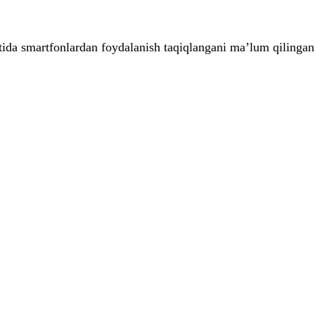
qtida smartfonlardan foydalanish taqiqlangani ma’lum qilinga