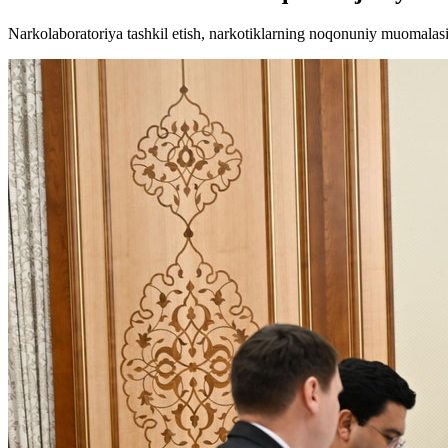
Narkolaboratoriya tashkil etish, narkotiklarning noqonuniy muomalasi