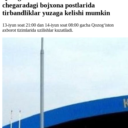
chegaradagi bojxona postlarida
tirbandliklar yuzaga kelishi mumkin
13-iyun soat 21:00 dan 14-iyun soat 08:00 gacha Qozog‘iston
axborot tizimlarida uzilishlar kuzatiladi.