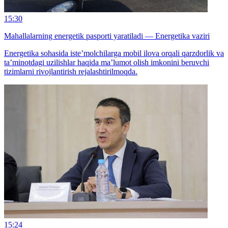
15:30
Mahallalarning energetik pasporti yaratiladi — Energetika vaziri
Energetika sohasida iste’molchilarga mobil ilova orqali qarzdorlik va
ta’minotdagi uzilishlar haqida ma’lumot olish imkonini beruvchi
tizimlarni rivojlantirish rejalashtirilmoqda.
15:24