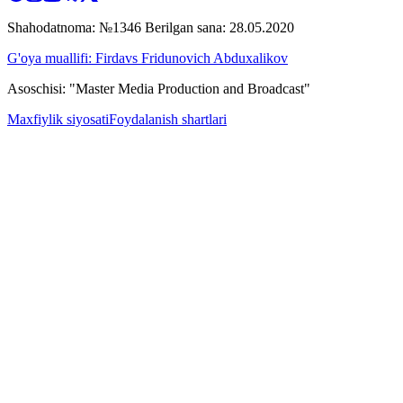
Shahodatnoma: №1346 Berilgan sana: 28.05.2020
G'oya muallifi: Firdavs Fridunovich Abduxalikov
Asoschisi: "Master Media Production and Broadcast"
Maxfiylik siyosati
Foydalanish shartlari