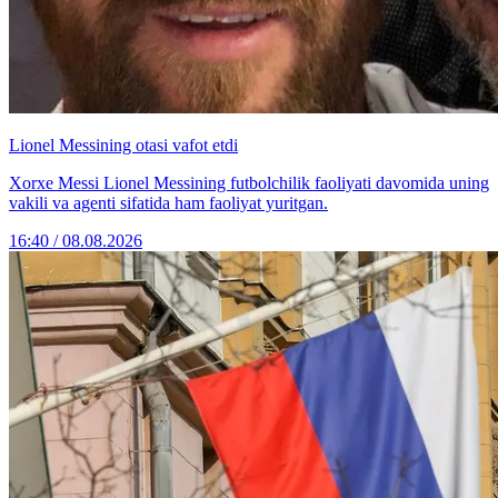
Lionel Messining otasi vafot etdi
Xorxe Messi Lionel Messining futbolchilik faoliyati davomida uning
vakili va agenti sifatida ham faoliyat yuritgan.
16:40 / 08.08.2026