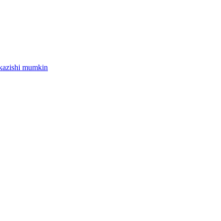
tkazishi mumkin