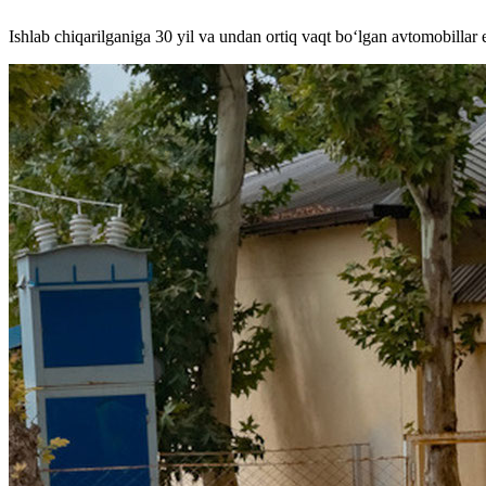
Ishlab chiqarilganiga 30 yil va undan ortiq vaqt bo‘lgan avtomobillar e