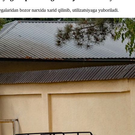
galaridan bozor narxida xarid qilinib, utilizatsiyaga yuboriladi.