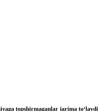
siyaga topshirmaganlar jarima to‘laydi