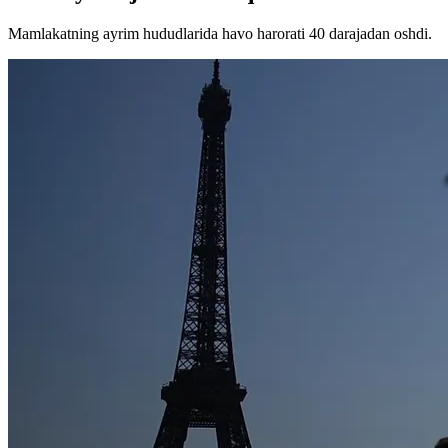
Mamlakatning ayrim hududlarida havo harorati 40 darajadan oshdi.