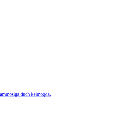
 muammosiga duch kelmoqda.