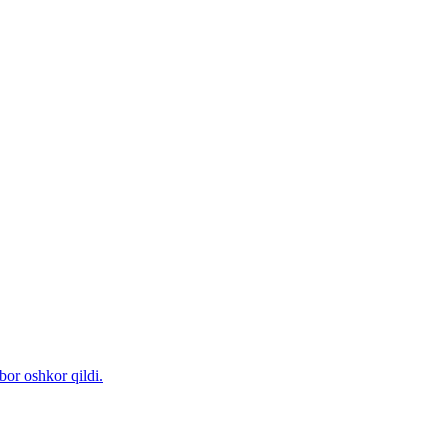
bor oshkor qildi.