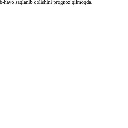
b-havo saqlanib qolishini prognoz qilmoqda.