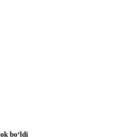
ok bo‘ldi