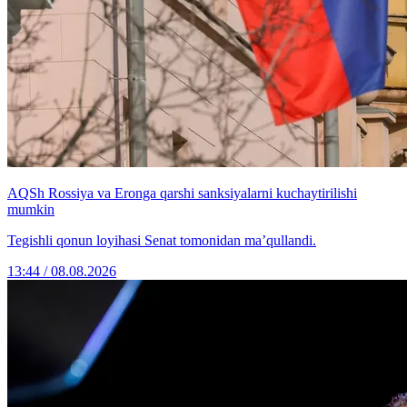
AQSh Rossiya va Eronga qarshi sanksiyalarni kuchaytirilishi
mumkin
Tegishli qonun loyihasi Senat tomonidan ma’qullandi.
13:44 / 08.08.2026