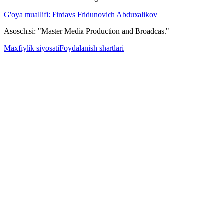
G'oya muallifi: Firdavs Fridunovich Abduxalikov
Asoschisi: "Master Media Production and Broadcast"
Maxfiylik siyosati
Foydalanish shartlari