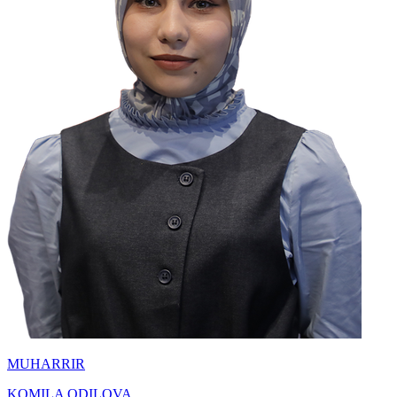
MUHARRIR
KOMILA ODILOVA