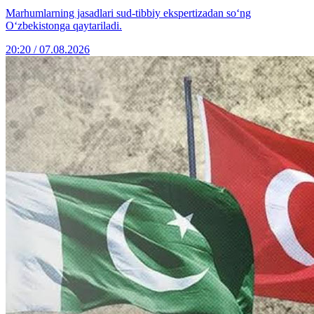
Marhumlarning jasadlari sud-tibbiy ekspertizadan so‘ng
O‘zbekistonga qaytariladi.
20:20 / 07.08.2026