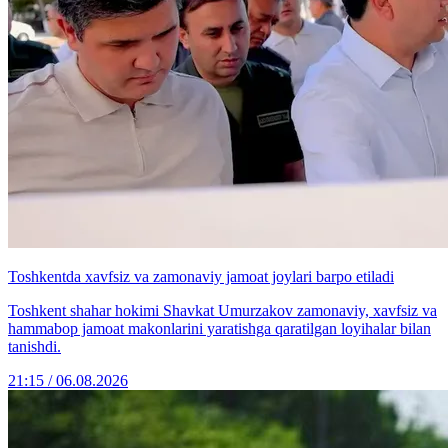
Toshkentda xavfsiz va zamonaviy jamoat joylari barpo etiladi
Toshkent shahar hokimi Shavkat Umurzakov zamonaviy, xavfsiz va
hammabop jamoat makonlarini yaratishga qaratilgan loyihalar bilan
tanishdi.
21:15 / 06.08.2026