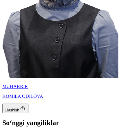
MUHARRIR
KOMILA ODILOVA
Ulashish
So‘nggi yangiliklar