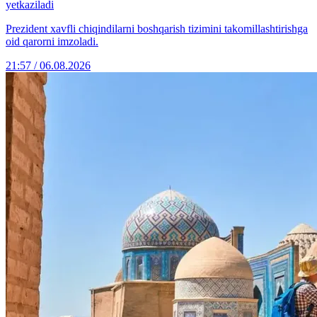
yetkaziladi
Prezident xavfli chiqindilarni boshqarish tizimini takomillashtirishga
oid qarorni imzoladi.
21:57 / 06.08.2026