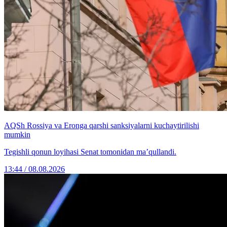
AQSh Rossiya va Eronga qarshi sanksiyalarni kuchaytirilishi
mumkin
Tegishli qonun loyihasi Senat tomonidan ma’qullandi.
13:44 / 08.08.2026