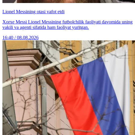
Lionel Messining otasi vafot etdi
Xorxe Messi Lionel Messining futbolchilik faoliyati davomida uning
vakili va agenti sifatida ham faoliyat yuritgan.
16:40 / 08.08.2026