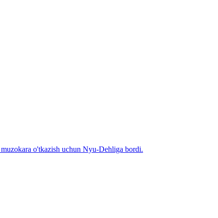
n muzokara o'tkazish uchun Nyu-Dehliga bordi.