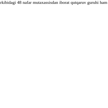
bidagi 48 nafar mutaxassisdan iborat qutqaruv guruhi ham Ka