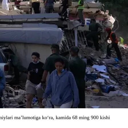
smiylari ma’lumotiga ko‘ra, kamida 68 ming 900 kishi