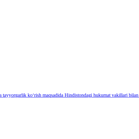
 tayyorgarlik ko‘rish maqsadida Hindistondagi hukumat vakillari bila