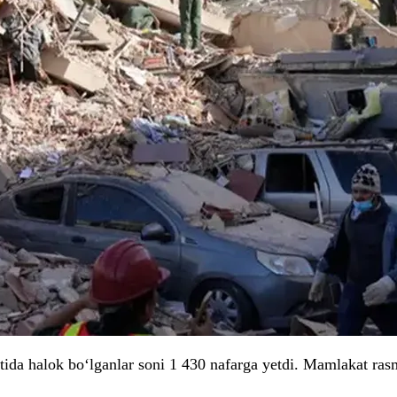
atida halok bo‘lganlar soni 1 430 nafarga yetdi. Mamlakat ra