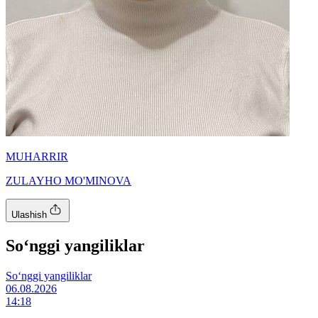
MUHARRIR
ZULAYHO MO'MINOVA
Ulashish
So‘nggi yangiliklar
So‘nggi yangiliklar
06.08.2026
14:18