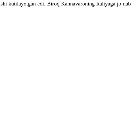
shi kutilayotgan edi. Biroq Kannavaroning Italiyaga jo‘nab