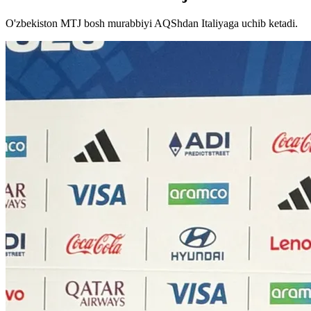
O'zbekiston MTJ bosh murabbiyi AQShdan Italiyaga uchib ketadi.