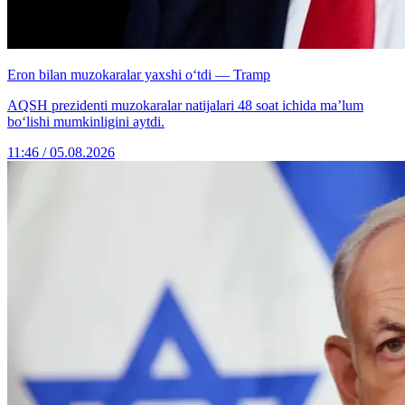
Eron bilan muzokaralar yaxshi o‘tdi — Tramp
AQSH prezidenti muzokaralar natijalari 48 soat ichida ma’lum
bo‘lishi mumkinligini aytdi.
11:46 / 05.08.2026