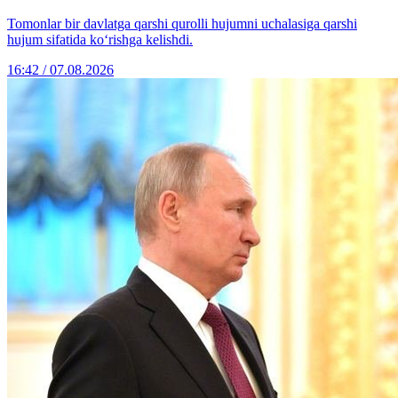
Tomonlar bir davlatga qarshi qurolli hujumni uchalasiga qarshi
hujum sifatida ko‘rishga kelishdi.
16:42 / 07.08.2026