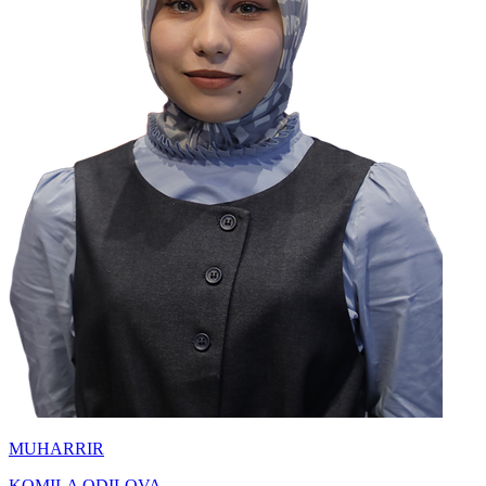
MUHARRIR
KOMILA ODILOVA