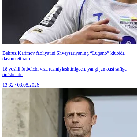
Behruz Karimov faoliyatini Shveysariyaning “Lugano” klubida
davom ettiradi
18 yoshli futbolchi viza rasmiylashtirilgach, yangi jamoasi safiga
qo‘shiladi.
13:32 / 08.08.2026