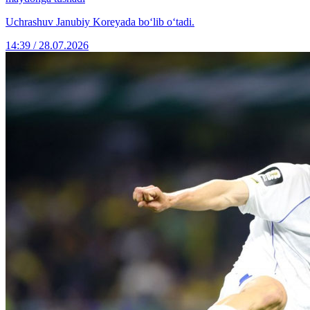
Uchrashuv Janubiy Koreyada bo‘lib o‘tadi.
14:39 / 28.07.2026