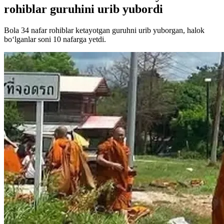
rohiblar guruhini urib yubordi
Bola 34 nafar rohiblar ketayotgan guruhni urib yuborgan, halok
bo‘lganlar soni 10 nafarga yetdi.