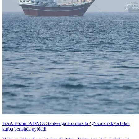
BAA Eronni ADNOC tankeriga Hormuz bo‘g‘ozida raketa bilan
zarba berishda aybladi