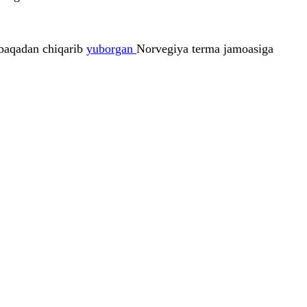
obaqadan chiqarib
yuborgan
Norvegiya terma jamoasiga