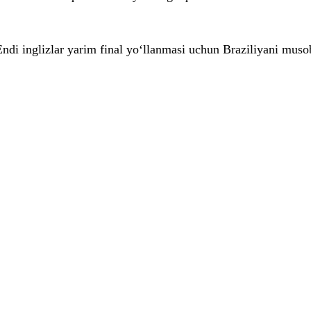
Endi inglizlar yarim final yo‘llanmasi uchun Braziliyani mus