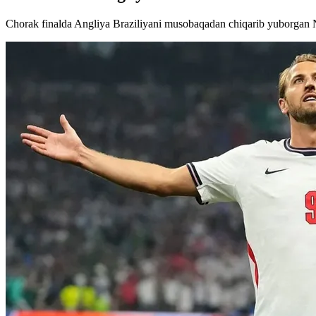
Chorak finalda Angliya Braziliyani musobaqadan chiqarib yuborgan N