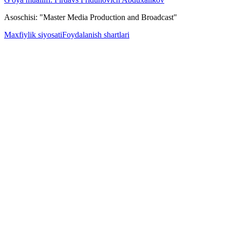
Asoschisi: "Master Media Production and Broadcast"
Maxfiylik siyosati
Foydalanish shartlari