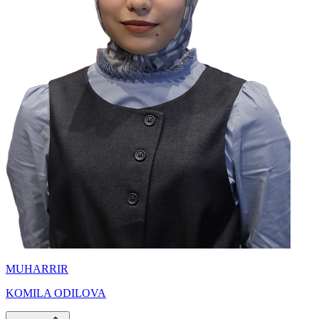
MUHARRIR
KOMILA ODILOVA