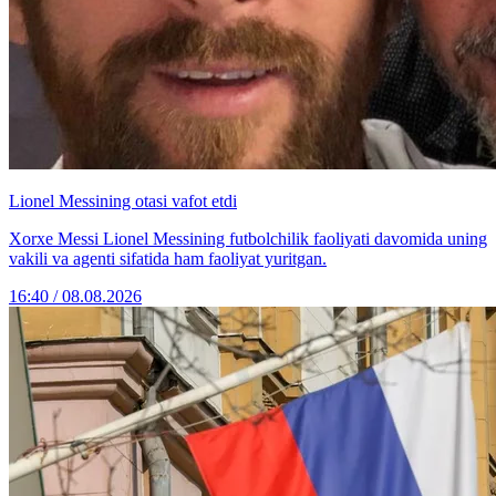
Lionel Messining otasi vafot etdi
Xorxe Messi Lionel Messining futbolchilik faoliyati davomida uning
vakili va agenti sifatida ham faoliyat yuritgan.
16:40 / 08.08.2026