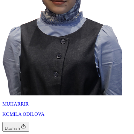
MUHARRIR
KOMILA ODILOVA
Ulashish