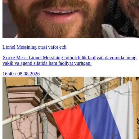
Lionel Messining otasi vafot etdi
Xorxe Messi Lionel Messining futbolchilik faoliyati davomida uning
vakili va agenti sifatida ham faoliyat yuritgan.
16:40 / 08.08.2026