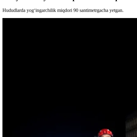
Hududlarda yog‘ingarchilik miqdori 90 santimetrgacha yetgan.