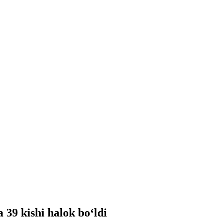
 39 kishi halok bo‘ldi