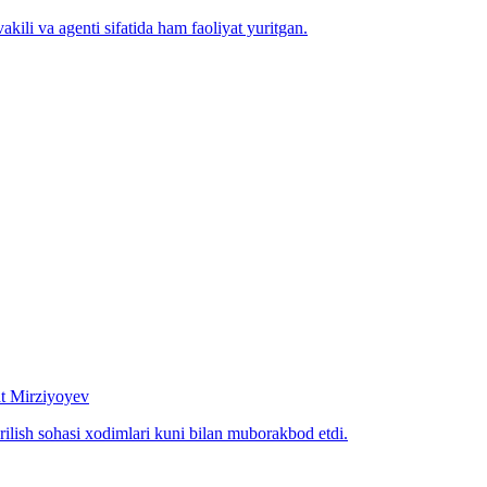
kili va agenti sifatida ham faoliyat yuritgan.
at Mirziyoyev
rilish sohasi xodimlari kuni bilan muborakbod etdi.