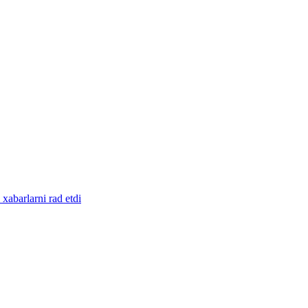
abarlarni rad etdi