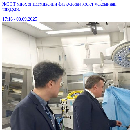
ЖССТ мпох эпидемиясини фавқулодда ҳолат мақомидан
чиқарди.
17:16 / 08.09.2025