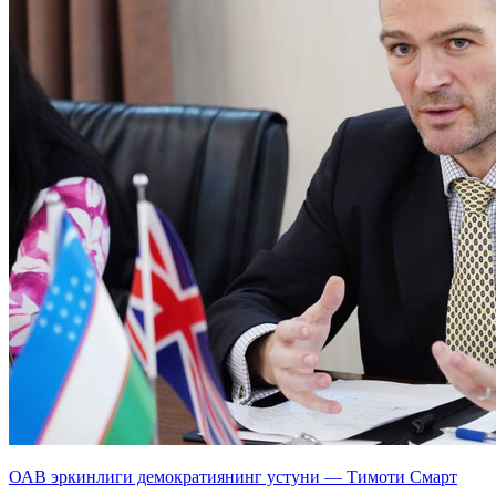
ОАВ эркинлиги демократиянинг устуни — Тимоти Смарт